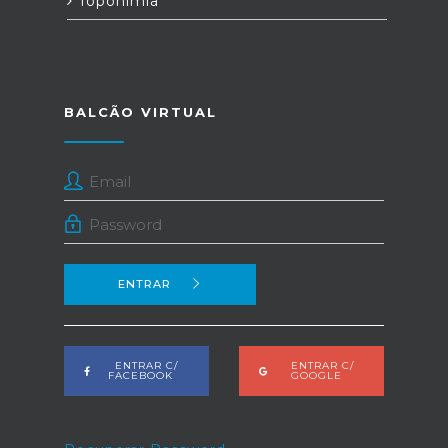
Toponímia
BALCÃO VIRTUAL
ENTRAR
ENTRAR C/
ENTRAR C/
FACEBOOK
GOOGLE