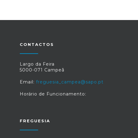
CONTACTOS
Largo da Feira
5000-071 Campeã
Email:
freguesia_campea@sapo.pt
Horário de Funcionamento:
FREGUESIA