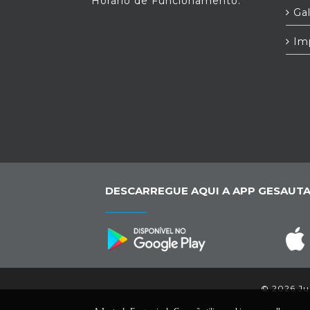
Horário de Funcionamento:
Gal
Im
DESCARREGUE AQUI A APP GESAUTA
© 2026 Jun