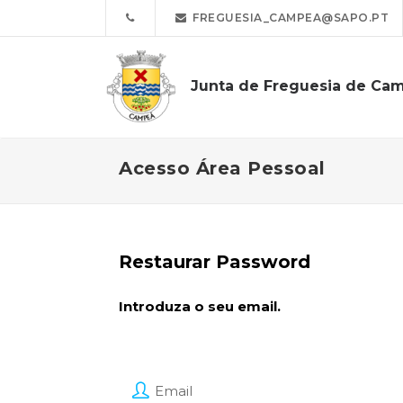
FREGUESIA_CAMPEA@SAPO.PT
Junta de Freguesia de Ca
Acesso Área Pessoal
Restaurar Password
Introduza o seu email.