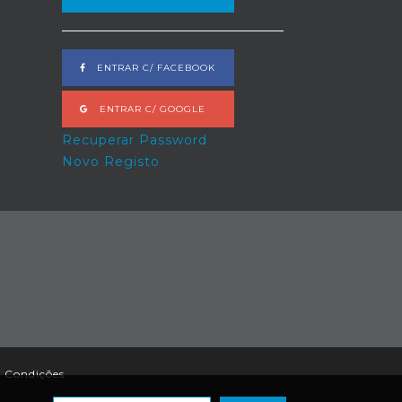
ENTRAR C/ FACEBOOK
ENTRAR C/ GOOGLE
Recuperar Password
Novo Registo
 Condições