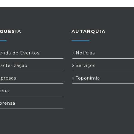
GUESIA
AUTARQUIA
nda de Eventos
Notícias
acterização
Serviços
presas
Toponímia
eria
prensa