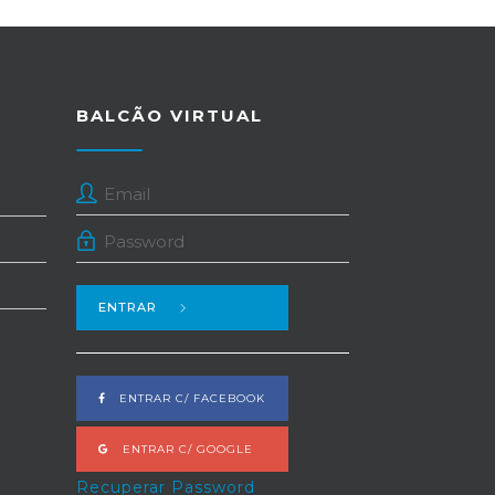
BALCÃO VIRTUAL
ENTRAR
ENTRAR C/ FACEBOOK
ENTRAR C/ GOOGLE
Recuperar Password