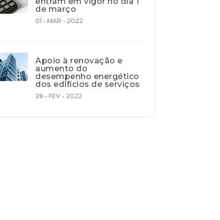
entram em vigor no dia 1
de março
01 - MAR - 2022
Apoio à renovação e
aumento do
desempenho energético
dos edifícios de serviços
28 - FEV - 2022