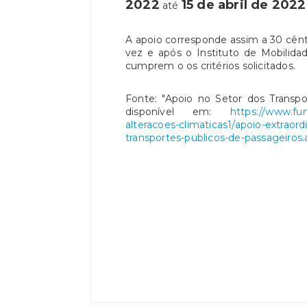
2022
15 de abril de 2022
até
A apoio corresponde assim a 30 cênt
vez e após o Instituto de Mobilida
cumprem o os critérios solicitados.
Fonte: "Apoio no Setor dos Transpo
disponível em:
https://www.fu
alteracoes-climaticas1/apoio-extraord
transportes-publicos-de-passageiros.