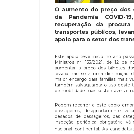
O aumento do preço dos c
da Pandemia COVID-19,
recuperação da procura
transportes públicos, lev
apoio para o setor dos tran
Este apoio teve início no ano pas
Ministros n.º 153/2021, de 12 de 
aumentar o preço dos bilhetes dos 
levaria não só a uma diminuição d
maior encargo para famílias mais v
também salvaguardar o uso deste t
de mobilidade mais sustentáveis e n
Podem recorrer a este apoio empre
passageiros, designadamente veíc
pesados de passageiros, das cat
inspeção periódica obrigatória vá
nacional continental. As candidat