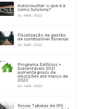
Autovoucher: o que é e
como funciona?
24 - MAR - 2022
Fiscalização da gestão
de combustível florestal
22 - MAR - 2022
Programa Edifícios +
Sustentáveis 2021
aumenta prazo de
inscrições até março de
2022
04 - MAR - 2022
Novas Tabelas de IRS