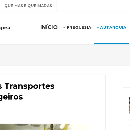
QUEIMAS E QUEIMADAS
INÍCIO
mpeã
FREGUESIA
AUTARQUIA
s Transportes
geiros