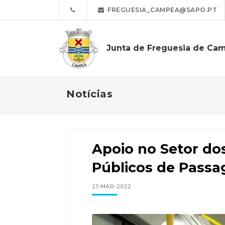
FREGUESIA_CAMPEA@SAPO.PT
Junta de Freguesia de Ca
Notícias
Apoio no Setor do
Públicos de Passa
21-MAR-2022