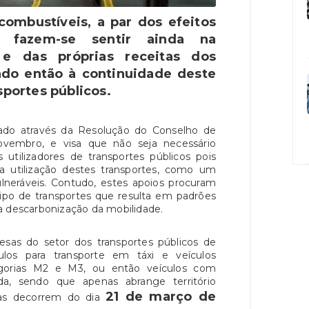
ombustíveis, a par dos efeitos
 fazem-se sentir ainda na
 e das próprias receitas dos
ando então à continuidade deste
sportes públicos.
sado através da Resolução do Conselho de
novembro, e visa que não seja necessário
utilizadores de transportes públicos pois
a utilização destes transportes, como um
ulneráveis. Contudo, estes apoios procuram
ipo de transportes que resulta em padrões
a descarbonização da mobilidade.
sas do setor dos transportes públicos de
ulos para transporte em táxi e veículos
egorias M2 e M3, ou então veículos com
lida, sendo que apenas abrange território
21 de março de
uras decorrem do dia