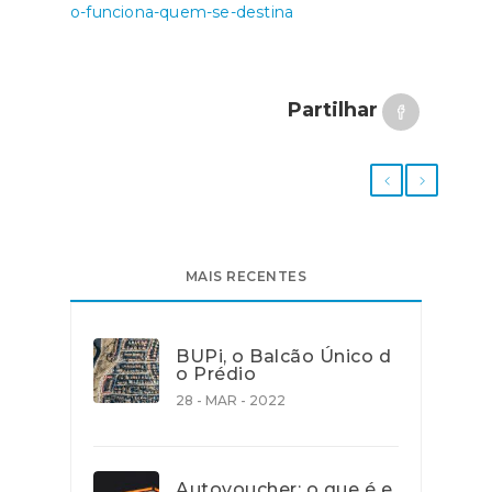
o-funciona-quem-se-destina
Partilhar
MAIS RECENTES
BUPi, o Balcão Único d
o Prédio
28 - MAR - 2022
Autovoucher: o que é e