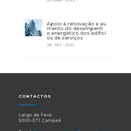
01 - MAR - 2022
Apoio à renovação e au
mento do desempenh
o energético dos edifíci
os de serviços
28 - FEV - 2022
CONTACTOS
Largo da Feira
5000-071 Campeã