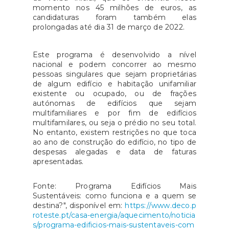
momento nos 45 milhões de euros, as
candidaturas foram também elas
prolongadas até dia 31 de março de 2022.
Este programa é desenvolvido a nível
nacional e podem concorrer ao mesmo
pessoas singulares que sejam proprietárias
de algum edifício e habitação unifamiliar
existente ou ocupado, ou de frações
autónomas de edifícios que sejam
multifamiliares e por fim de edifícios
multifamilares, ou seja o prédio no seu total.
No entanto, existem restrições no que toca
ao ano de construção do edifício, no tipo de
despesas alegadas e data de faturas
apresentadas.
Fonte: Programa Edifícios Mais
Sustentáveis: como funciona e a quem se
destina?", disponível em:
https://www.deco.p
roteste.pt/casa-energia/aquecimento/noticia
s/programa-edificios-mais-sustentaveis-com