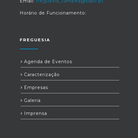
Email:
freguesia_campea@sapo.pt
Horário de Funcionamento:
FREGUESIA
Agenda de Eventos
Caracterização
Empresas
Galeria
Imprensa