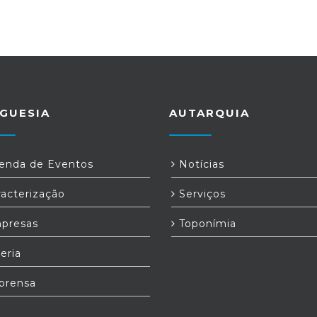
GUESIA
AUTARQUIA
nda de Eventos
Notícias
acterização
Serviços
presas
Toponímia
eria
prensa