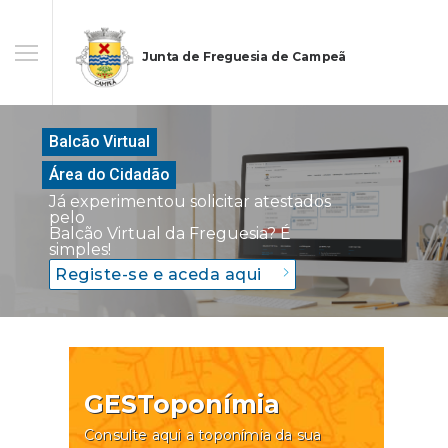
Junta de Freguesia de Campeã
Balcão Virtual
Área do Cidadão
Já experimentou solicitar atestados
pelo
Balcão Virtual da Freguesia? É
simples!
Registe-se e aceda aqui
GESToponímia
Consulte aqui a toponímia da sua