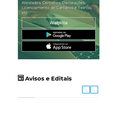
Atestados, Certidões, Declarações,
Licenciamento de Canídeos e Felinos,
etc
Website
Avisos e Editais