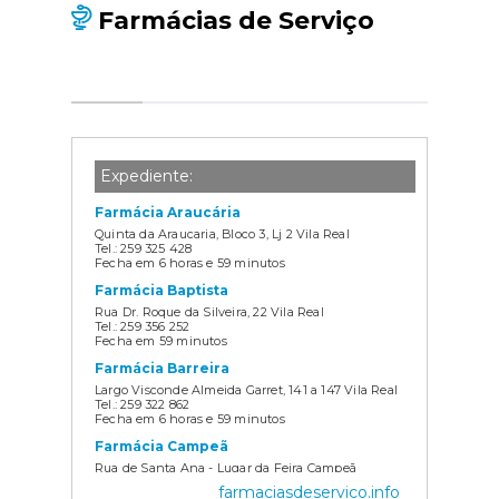
Farmácias de Serviço
Expediente:
Farmácia Araucária
Quinta da Araucaria, Bloco 3, Lj 2 Vila Real
Tel.: 259 325 428
Fecha em 6 horas e 59 minutos
Farmácia Baptista
Rua Dr. Roque da Silveira, 22 Vila Real
Tel.: 259 356 252
Fecha em 59 minutos
Farmácia Barreira
Largo Visconde Almeida Garret, 141 a 147 Vila Real
Tel.: 259 322 862
Fecha em 6 horas e 59 minutos
Farmácia Campeã
Rua de Santa Ana - Lugar da Feira Campeã
Tel.: 259 978 152
farmaciasdeservico.info
Fecha em 59 minutos