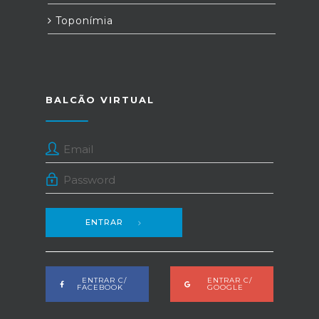
Toponímia
BALCÃO VIRTUAL
ENTRAR
ENTRAR C/
ENTRAR C/
FACEBOOK
GOOGLE