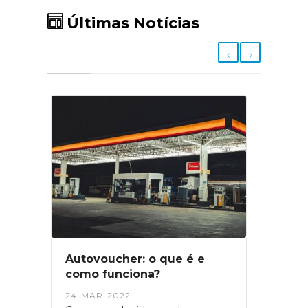
Últimas Notícias
ue é e
Fiscalização da gestão de
combustível florestal
22-MAR-2022