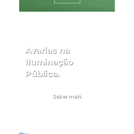
Avarias na
Iluminação
Pública.
Saber mais