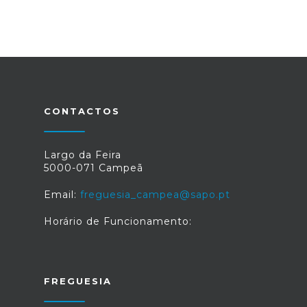
CONTACTOS
Largo da Feira
5000-071 Campeã
Email:
freguesia_campea@sapo.pt
Horário de Funcionamento:
FREGUESIA