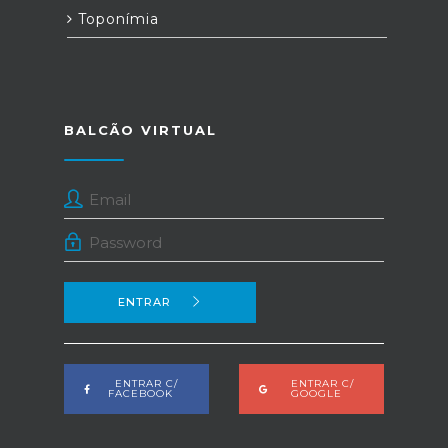
Toponímia
BALCÃO VIRTUAL
ENTRAR
ENTRAR C/
ENTRAR C/
FACEBOOK
GOOGLE