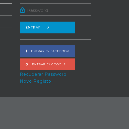
ENTRAR
ENTRAR C/ FACEBOOK
ENTRAR C/ GOOGLE
Recuperar Password
Novo Registo