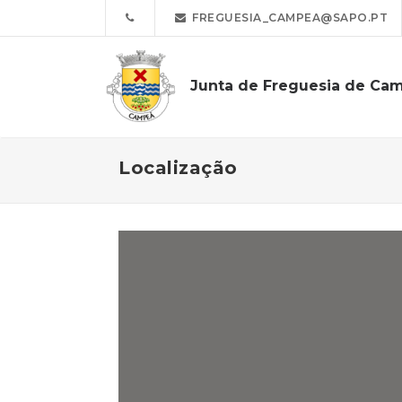
FREGUESIA_CAMPEA@SAPO.PT
Junta de Freguesia de Ca
Localização