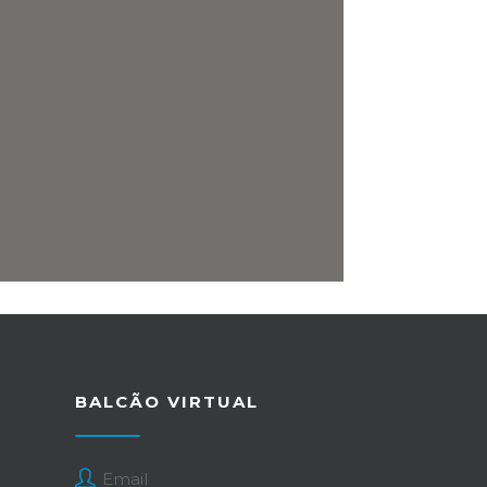
BALCÃO VIRTUAL