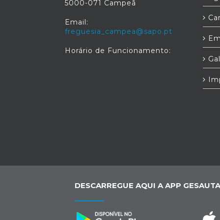
5000-071 Campeã
Car
Email:
freguesia_campea@sapo.pt
Em
Horário de Funcionamento:
Gal
Im
DESCARREGUE AQUI A APP GESAUTA