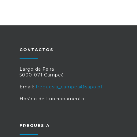
CONTACTOS
Largo da Feira
5000-071 Campeã
Email:
freguesia_campea@sapo.pt
Horário de Funcionamento:
FREGUESIA