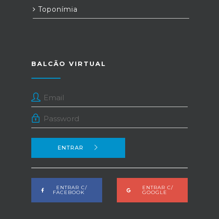
Toponímia
BALCÃO VIRTUAL
ENTRAR
ENTRAR C/
ENTRAR C/
FACEBOOK
GOOGLE