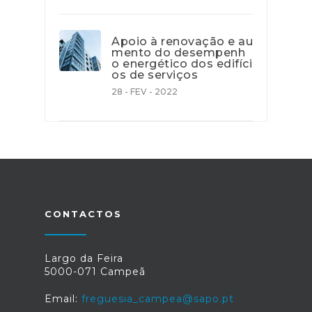
Apoio à renovação e au
mento do desempenh
o energético dos edifíci
os de serviços
28 - FEV - 2022
CONTACTOS
Largo da Feira
5000-071 Campeã
Email:
freguesia_campea@sapo.pt