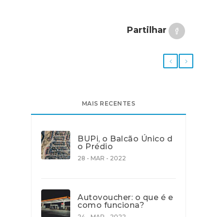
Partilhar
MAIS RECENTES
BUPi, o Balcão Único d
o Prédio
28 - MAR - 2022
Autovoucher: o que é e
como funciona?
24 - MAR - 2022