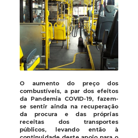
O aumento do preço dos
combustíveis, a par dos efeitos
da Pandemia COVID-19, fazem-
se sentir ainda na recuperação
da procura e das próprias
receitas dos transportes
públicos, levando então à
continuidade deste apoio para o