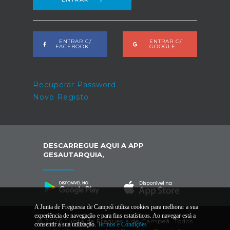
ENTRAR C/
ENTRAR C/
FACEBOOK
GOOGLE
Recuperar Password
Novo Registo
DESCARREGUE AQUI A APP
GESAUTARQUIA,
A Junta de Freguesia de Campeã utiliza cookies para melhorar a sua
experiência de navegação e para fins estatísticos. Ao navegar está a
© 2026 Junta de Freguesia de Campeã. Todos
consentir a sua utilização.
Termos e Condições